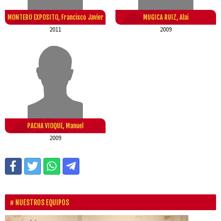
MONTERO EXPOSITO, Francisco Javier
MUGICA RUIZ, Alai
2011
2009
PACHA VIOQUE, Manuel
2009
NUESTROS EQUIPOS