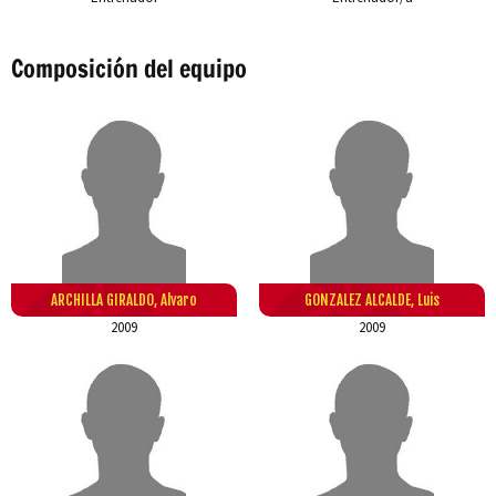
Composición del equipo
ARCHILLA GIRALDO, Alvaro
GONZALEZ ALCALDE, Luis
2009
2009