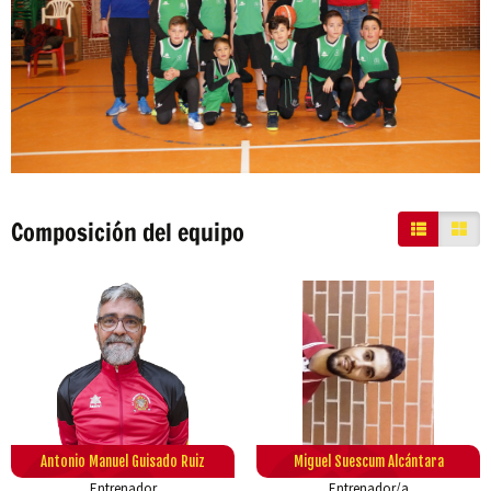
Composición del equipo
Antonio Manuel Guisado Ruiz
Miguel Suescum Alcántara
Entrenador
Entrenador/a