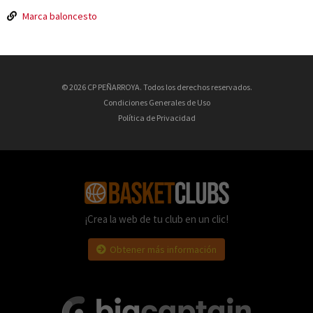
Marca baloncesto
© 2026 CP PEÑARROYA. Todos los derechos reservados.
Condiciones Generales de Uso
Política de Privacidad
¡Crea la web de tu club en un clic!
Obtener más información