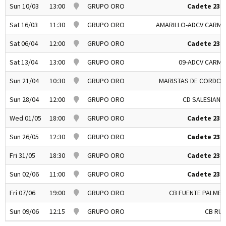
Sun 10/03
13:00
GRUPO ORO
Cadete 23-2
Sat 16/03
11:30
GRUPO ORO
AMARILLO-ADCV CARME
Sat 06/04
12:00
GRUPO ORO
Cadete 23-2
Sat 13/04
13:00
GRUPO ORO
09-ADCV CARME
Sun 21/04
10:30
GRUPO ORO
MARISTAS DE CORDOB
Sun 28/04
12:00
GRUPO ORO
CD SALESIANO
Wed 01/05
18:00
GRUPO ORO
Cadete 23-2
Sun 26/05
12:30
GRUPO ORO
Cadete 23-2
Fri 31/05
18:30
GRUPO ORO
Cadete 23-2
Sun 02/06
11:00
GRUPO ORO
Cadete 23-2
Fri 07/06
19:00
GRUPO ORO
CB FUENTE PALMER
Sun 09/06
12:15
GRUPO ORO
CB RUT