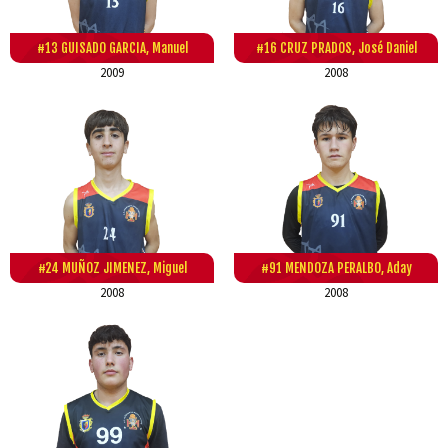
#13 GUISADO GARCIA, Manuel
#16 CRUZ PRADOS, José Daniel
2009
2008
#24 MUÑOZ JIMENEZ, Miguel
#91 MENDOZA PERALBO, Aday
2008
2008