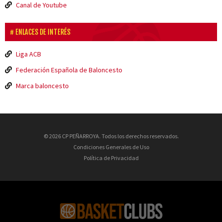
Canal de Youtube
ENLACES DE INTERÉS
Liga ACB
Federación Española de Baloncesto
Marca baloncesto
© 2026 CP PEÑARROYA. Todos los derechos reservados.
Condiciones Generales de Uso
Política de Privacidad