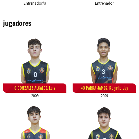
Entrenador/a
Entrenador
jugadores
0 GONZALEZ ALCALDE, Luis
#3 PARRA JAMES, Rogelio Jay
2009
2009