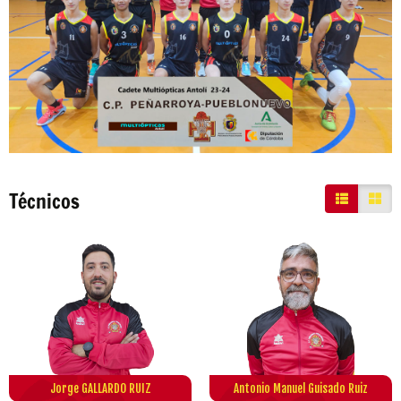
Técnicos
Jorge GALLARDO RUIZ
Antonio Manuel Guisado Ruiz