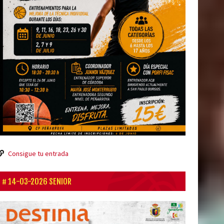
Consigue tu entrada
14-03-2026 SENIOR