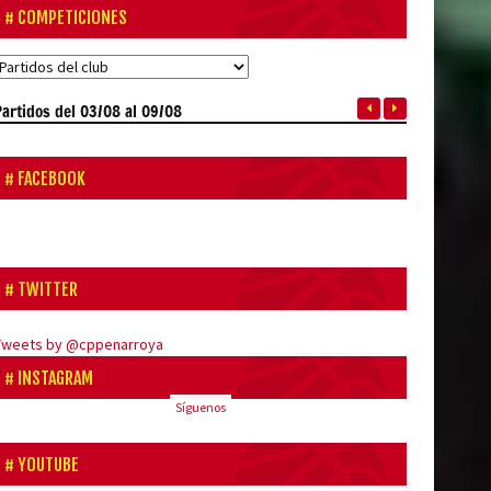
COMPETICIONES
Partidos
del 03/08 al 09/08
FACEBOOK
TWITTER
Tweets by @cppenarroya
INSTAGRAM
Síguenos
YOUTUBE