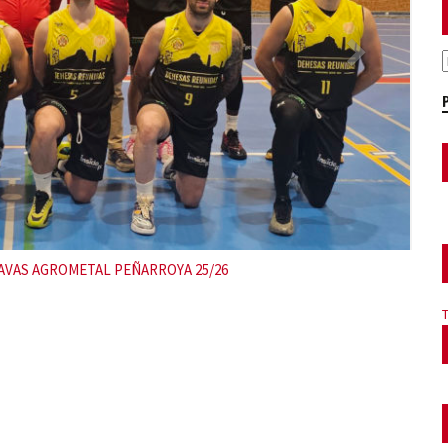
P Peñarroya MINIBASKET 24-25