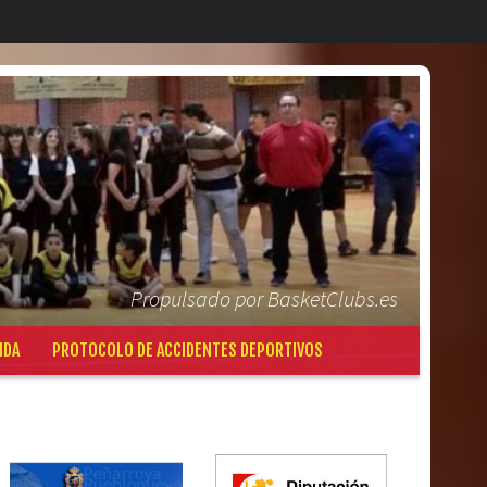
Propulsado por BasketClubs.es
NDA
PROTOCOLO DE ACCIDENTES DEPORTIVOS