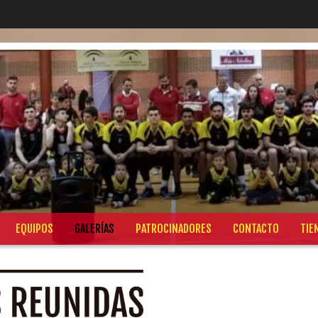
EQUIPOS
GALERÍAS
PATROCINADORES
CONTACTO
TIE