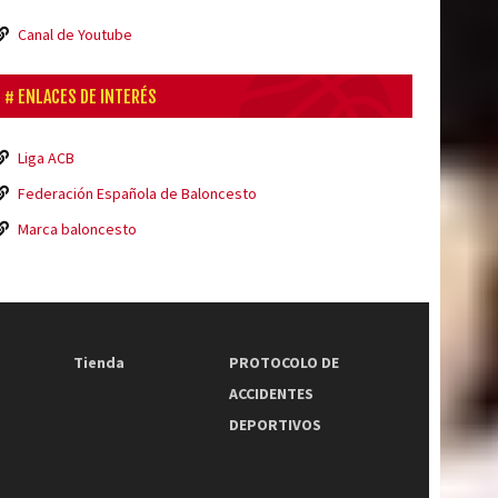
Canal de Youtube
ENLACES DE INTERÉS
Liga ACB
Federación Española de Baloncesto
Marca baloncesto
Tienda
PROTOCOLO DE
ACCIDENTES
DEPORTIVOS