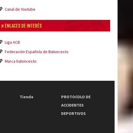
Canal de Youtube
ENLACES DE INTERÉS
Liga ACB
Federación Española de Baloncesto
Marca baloncesto
Tienda
PROTOCOLO DE
ACCIDENTES
DEPORTIVOS