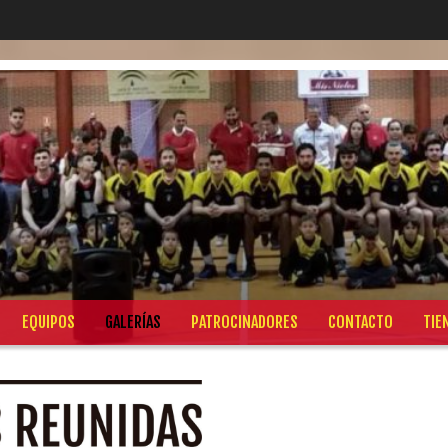
EQUIPOS
GALERÍAS
PATROCINADORES
CONTACTO
TIE