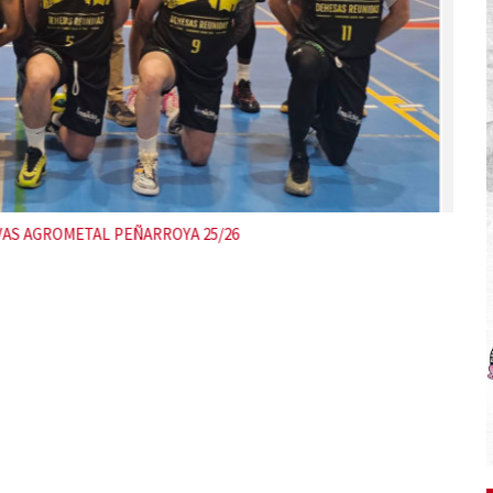
P Peñarroya MINIBASKET 24-25