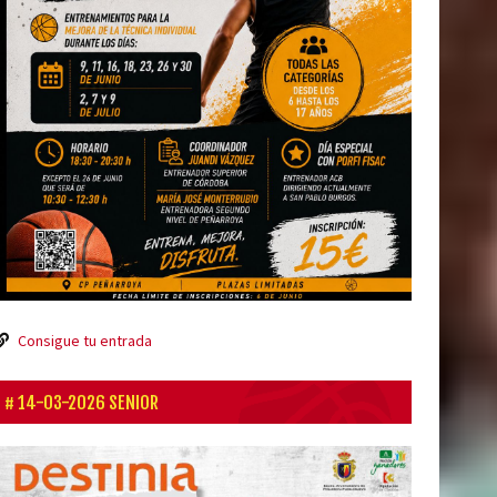
Consigue tu entrada
14-03-2026 SENIOR