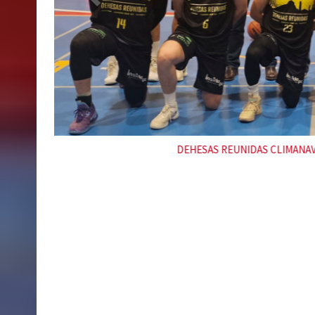
Multiópticas Antolí C