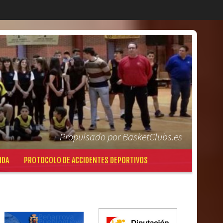
Propulsado por BasketClubs.es
NDA
PROTOCOLO DE ACCIDENTES DEPORTIVOS