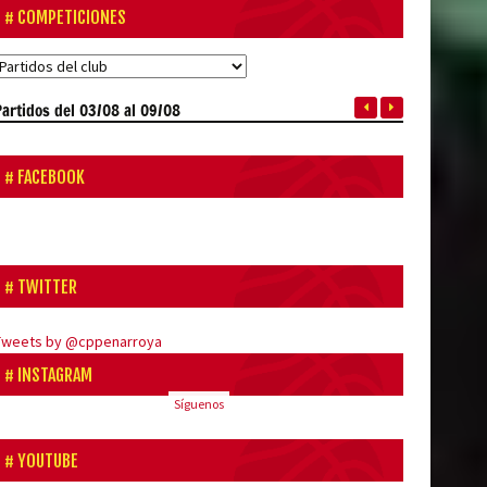
COMPETICIONES
Partidos
del 03/08 al 09/08
FACEBOOK
TWITTER
Tweets by @cppenarroya
INSTAGRAM
Síguenos
YOUTUBE