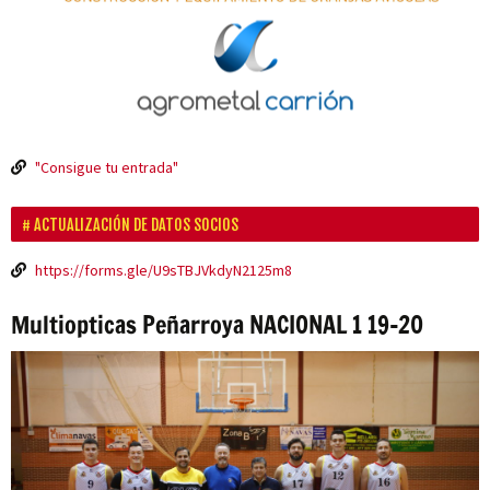
"Consigue tu entrada"
ACTUALIZACIÓN DE DATOS SOCIOS
https://forms.gle/U9sTBJVkdyN2125m8
Multiopticas Peñarroya NACIONAL 1 19-20