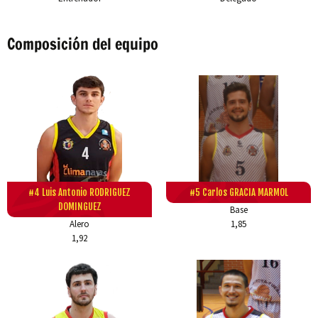
Composición del equipo
#4 Luis Antonio RODRIGUEZ
#5 Carlos GRACIA MARMOL
DOMINGUEZ
Base
Alero
1,85
1,92