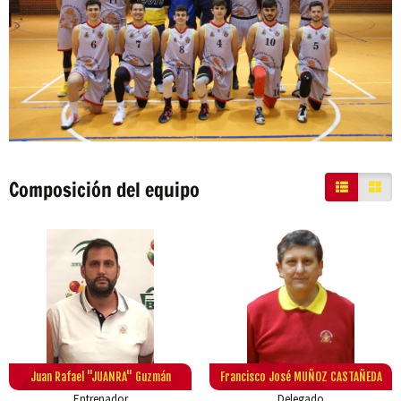
Composición del equipo
Juan Rafael "JUANRA" Guzmán
Francisco José MUÑOZ CASTAÑEDA
Entrenador
Delegado