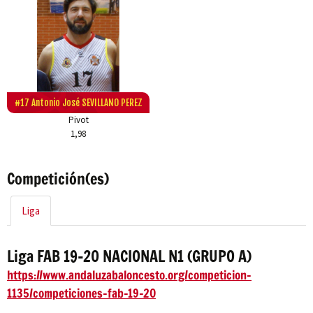
#17 Antonio José SEVILLANO PEREZ
Pivot
1,98
Competición(es)
Liga
Liga FAB 19-20 NACIONAL N1 (GRUPO A)
https://www.andaluzabaloncesto.org/competicion-
1135/competiciones-fab-19-20