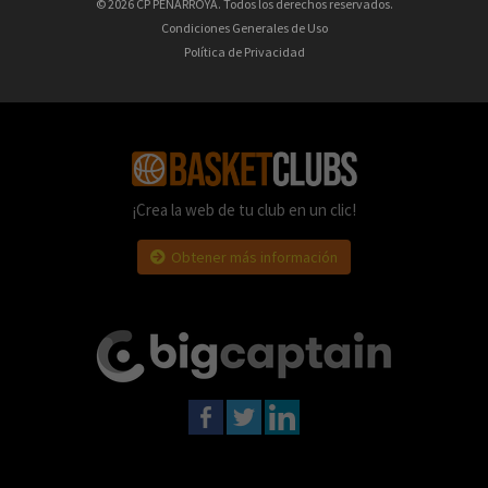
© 2026 CP PEÑARROYA. Todos los derechos reservados.
Condiciones Generales de Uso
Política de Privacidad
¡Crea la web de tu club en un clic!
Obtener más información