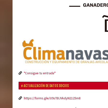
"Consigue tu entrada"
ACTUALIZACIÓN DE DATOS SOCIOS
https://forms.gle/U9sTBJVkdyN2125m8