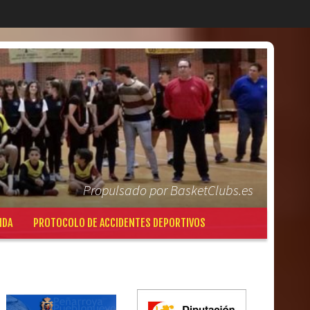
Propulsado por BasketClubs.es
NDA
PROTOCOLO DE ACCIDENTES DEPORTIVOS