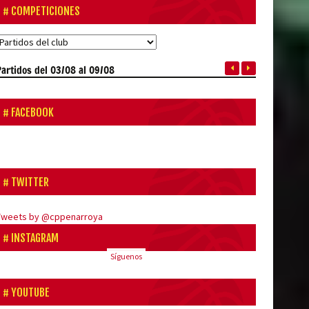
COMPETICIONES
Partidos
del 03/08 al 09/08
FACEBOOK
TWITTER
Tweets by @cppenarroya
INSTAGRAM
Síguenos
YOUTUBE