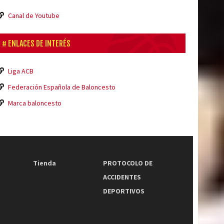
Canal de Youtube
ENLACES DE INTERÉS
Liga ACB
Federación Española de Baloncesto
Marca baloncesto
Tienda
PROTOCOLO DE
ACCIDENTES
DEPORTIVOS