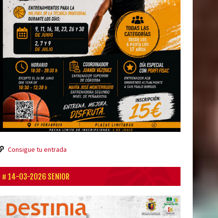
Consigue tu entrada
14-03-2026 SENIOR