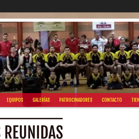
EQUIPOS
GALERÍAS
PATROCINADORES
CONTACTO
TIE