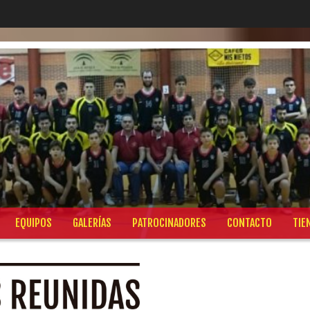
EQUIPOS
GALERÍAS
PATROCINADORES
CONTACTO
TIE