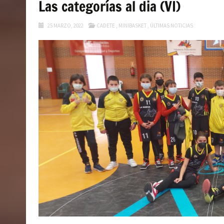
Las categorías al dia (VI)
25 MARZO, 2022
CADETE
,
MINIBASKET
,
ÚLTIMAS NOTICIAS