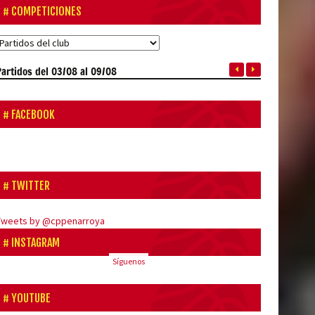
COMPETICIONES
Partidos
del 03/08 al 09/08
FACEBOOK
TWITTER
Tweets by @cppenarroya
INSTAGRAM
Síguenos
YOUTUBE