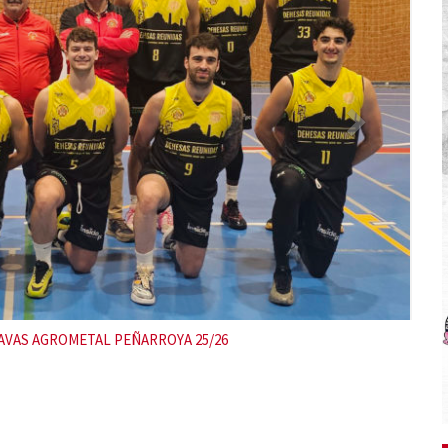
P Peñarroya MINIBASKET 24-25