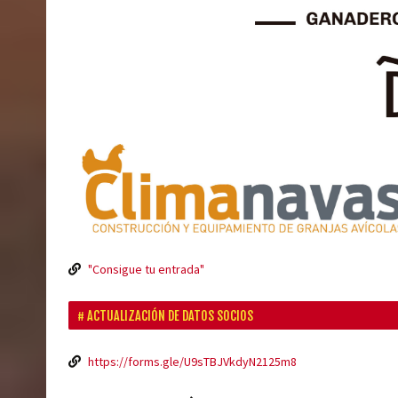
"Consigue tu entrada"
ACTUALIZACIÓN DE DATOS SOCIOS
https://forms.gle/U9sTBJVkdyN2125m8