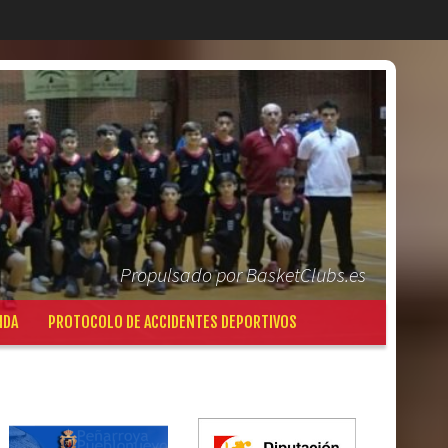
Propulsado por BasketClubs.es
NDA
PROTOCOLO DE ACCIDENTES DEPORTIVOS