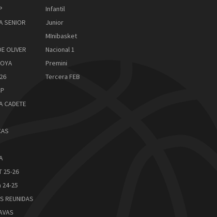
P
Infantil
A SENIOR
Junior
MInibasket
DE OLIVER
Nacional 1
ROYA
Premini
26
Tercera FEB
CP
A CADETE
CAS
A
 25-26
 24-25
S REUNIDAS
AVAS