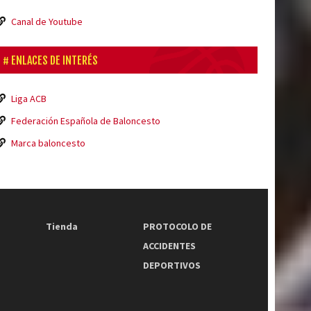
Canal de Youtube
ENLACES DE INTERÉS
Liga ACB
Federación Española de Baloncesto
Marca baloncesto
Tienda
PROTOCOLO DE
ACCIDENTES
DEPORTIVOS