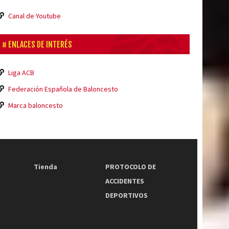
Canal de Youtube
ENLACES DE INTERÉS
Liga ACB
Federación Española de Baloncesto
Marca baloncesto
Tienda
PROTOCOLO DE
ACCIDENTES
DEPORTIVOS