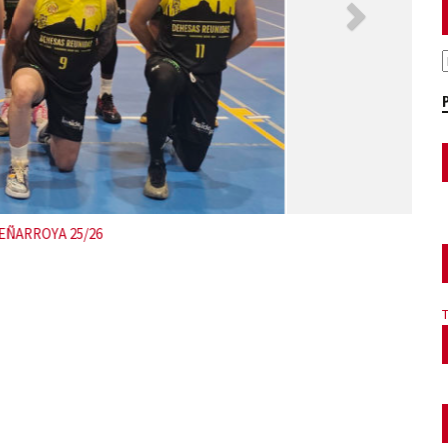
P Peñarroya MINIBASKET 24-25