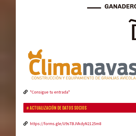
"Consigue tu entrada"
ACTUALIZACIÓN DE DATOS SOCIOS
https://forms.gle/U9sTBJVkdyN2125m8