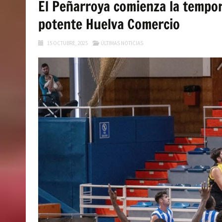
El Peñarroya comienza la tempor
potente Huelva Comercio
15 OCTUBRE, 2025
ÚLTIMAS NOTICIAS