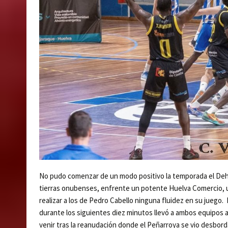
No pudo comenzar de un modo positivo la temporada el De
tierras onubenses, enfrente un potente Huelva Comercio, u
realizar a los de Pedro Cabello ninguna fluidez en su juego. 
durante los siguientes diez minutos llevó a ambos equipos al
venir tras la reanudación donde el Peñarroya se vio desbo