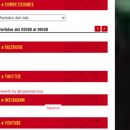
COMPETICIONES
Partidos
del 03/08 al 09/08
FACEBOOK
TWITTER
Tweets by @cppenarroya
INSTAGRAM
Síguenos
YOUTUBE