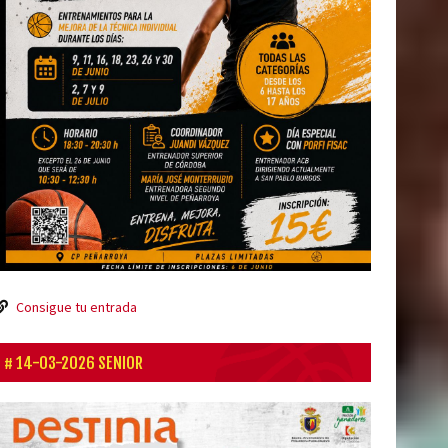
Consigue tu entrada
14-03-2026 SENIOR