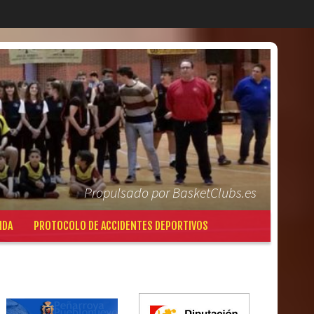
Propulsado por BasketClubs.es
NDA
PROTOCOLO DE ACCIDENTES DEPORTIVOS