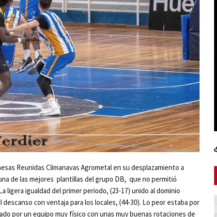
hesas Reunidas Climanavas Agrometal en su desplazamiento a
na de las mejores plantillas del grupo DB, que no permitió
La ligera igualdad del primer periodo, (23-17) unido al dominio
 descanso con ventaja para los locales, (44-30). Lo peor estaba por
rdado por un equipo muy físico con unas muy buenas rotaciones de