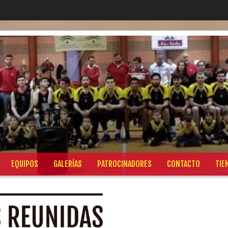
EQUIPOS
GALERÍAS
PATROCINADORES
CONTACTO
TIE