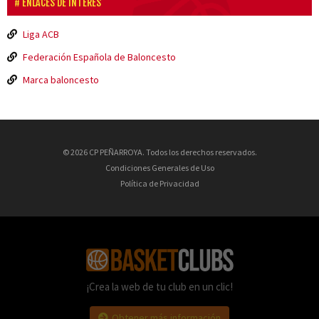
ENLACES DE INTERÉS
Liga ACB
Federación Española de Baloncesto
Marca baloncesto
© 2026 CP PEÑARROYA. Todos los derechos reservados.
Condiciones Generales de Uso
Política de Privacidad
¡Crea la web de tu club en un clic!
Obtener más información